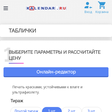
Вход
Корзина
ТАБЛИЧКИ
1
ВЫБЕРИТЕ ПАРАМЕТРЫ И РАССЧИТАЙТЕ
ЦЕНУ
Онлайн-редактор
Печать красками, устойчивыми к влаге и
ультрафиолету.
Тираж
Другой тираж
1 шт.
2 шт.
3 шт.