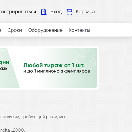
гистрироваться
Вход
Корзина
а
Сроки
Оборудование
Контакты
й продукии, требующей резки, мы
nolta 12000.