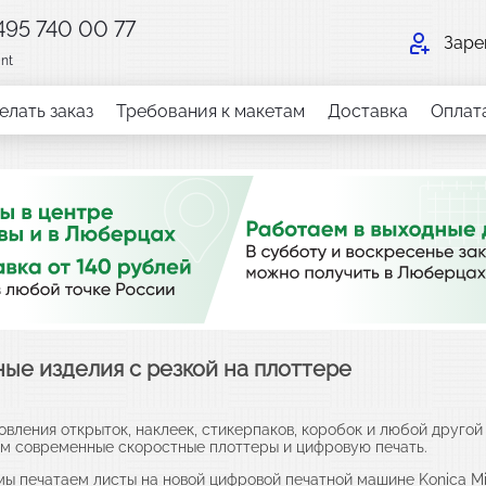
 495 740 00 77
Заре
int
елать заказ
Требования к макетам
Доставка
Оплат
ые изделия с резкой на плоттере
овления открыток, наклеек, стикерпаков, коробок и любой друго
м современные скоростные плоттеры и цифровую печать.
мы печатаем листы на новой цифровой печатной машине Konica Mi