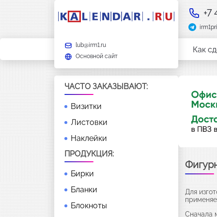
+7
irm1pr
lub@irm1.ru
Как сд
Основной сайт
ЧАСТО ЗАКАЗЫВАЮТ:
Визитки
Листовки
Наклейки
ПРОДУКЦИЯ:
Фигурн
Бирки
Бланки
Для изгот
применяе
Блокноты
Сначала 