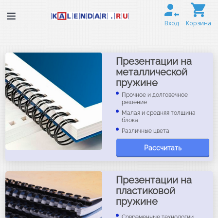
Вход
Корзина
Презентации на
металлической
пружине
Прочное и долговечное
решение
Малая и средняя толщина
блока
Различные цвета
Рассчитать
Презентации на
пластиковой
пружине
Современные технологии