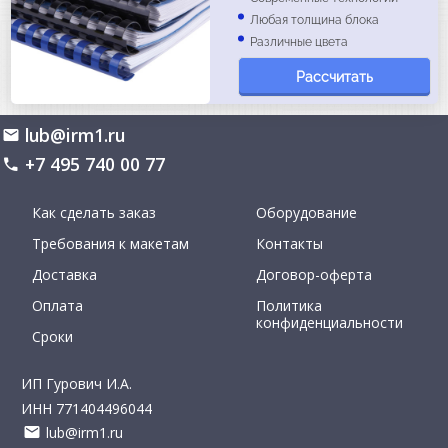
Любая толщина блока
Различные цвета
Рассчитать
lub@irm1.ru
+7 495 740 00 77
Как сделать заказ
Оборудование
Требования к макетам
Контакты
Доставка
Договор-оферта
Оплата
Политика
конфиденциальности
Сроки
ИП Гурович И.А.
ИНН 771404496044
lub@irm1.ru