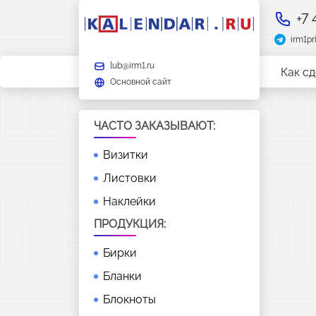
+7
irm1pr
lub@irm1.ru
Как сд
Основной сайт
ЧАСТО ЗАКАЗЫВАЮТ:
Визитки
Листовки
Наклейки
ПРОДУКЦИЯ:
Бирки
Бланки
Блокноты