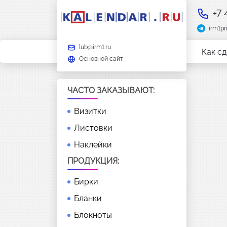
+7
irm1pr
lub@irm1.ru
Как сд
Основной сайт
ЧАСТО ЗАКАЗЫВАЮТ:
Визитки
Листовки
Наклейки
ПРОДУКЦИЯ:
Бирки
Бланки
Блокноты